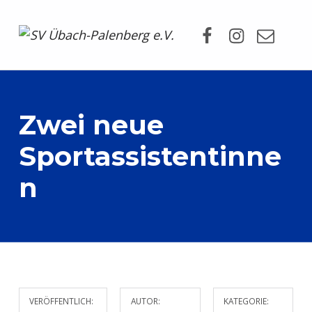
Facebook
Instagram
Mail
SV Übach-Palenberg e.V.
DEIN SCHWIMMVEREIN.
Zwei neue
Sportassistentinne
n
VERÖFFENTLICH:
AUTOR:
KATEGORIE: