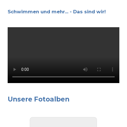
Schwimmen und mehr... - Das sind wir!
Unsere Fotoalben