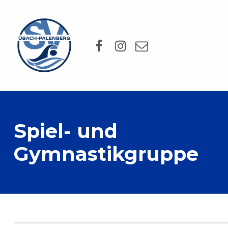
SV Übach-Palenberg e.V.
Facebook
Instagram
Mail
DEIN SCHWIMMVEREIN.
Spiel- und
Gymnastikgruppe