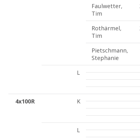
Faulwetter,
Tim
Rothärmel,
Tim
Pietschmann,
Stephanie
L
4x100R
K
L