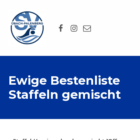
SV Übach-Palenberg e.V.
Facebook
Instagram
Mail
DEIN SCHWIMMVEREIN.
Ewige Bestenliste
Staffeln gemischt