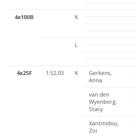
4x100B
K
L
4x25F
1:52,03
K
Gerkens,
Anna
van den
Wyenberg,
Stacy
Xantinidou,
Zoi