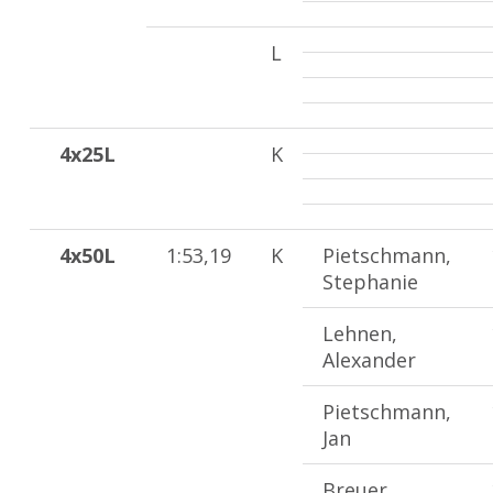
L
4x25L
K
4x50L
1:53,19
K
Pietschmann,
Stephanie
Lehnen,
Alexander
Pietschmann,
Jan
Breuer,