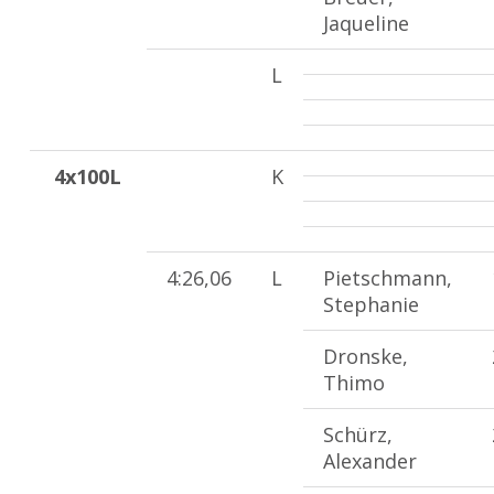
Jaqueline
L
4x100L
K
4:26,06
L
Pietschmann,
Stephanie
Dronske,
Thimo
Schürz,
Alexander