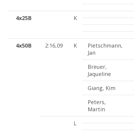
4x25B
K
4x50B
2:16,09
K
Pietschmann,
Jan
Breuer,
Jaqueline
Giang, Kim
Peters,
Martin
L