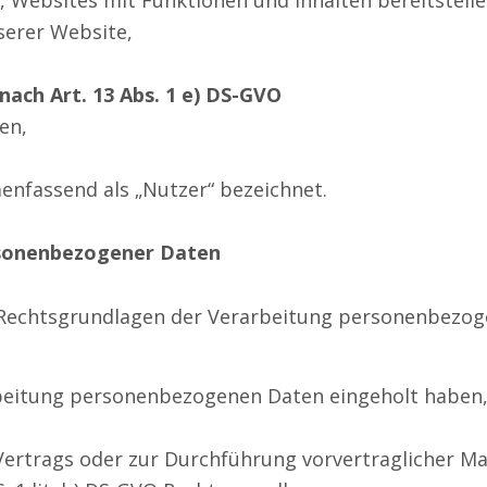
 Websites mit Funktionen und Inhalten bereitstell
serer Website,
nach Art. 13 Abs. 1 e) DS-GVO
en,
nfassend als „Nutzer“ bezeichnet.
rsonenbezogener Daten
e Rechtsgrundlagen der Verarbeitung personenbezog
beitung personenbezogenen Daten eingeholt haben, ist
 Vertrags oder zur Durchführung vorvertraglicher Ma