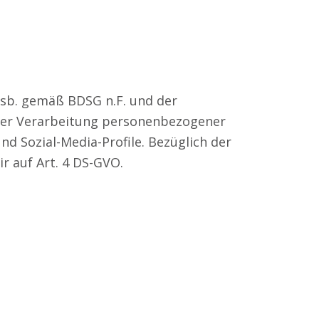
nsb. gemäß BDSG n.F. und der
der Verarbeitung personenbezogener
d Sozial-Media-Profile. Bezüglich der
r auf Art. 4 DS-GVO.