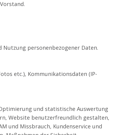
 Vorstand.
nd Nutzung personenbezogener Daten.
Fotos etc.), Kommunikationsdaten (IP-
 Optimierung und statistische Auswertung
n, Website benutzerfreundlich gestalten,
SPAM und Missbrauch, Kundenservice und