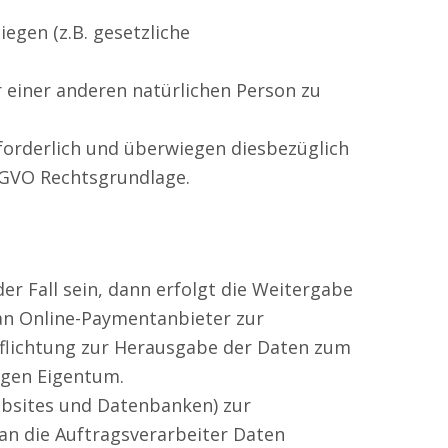
iegen (z.B. gesetzliche
r einer anderen natürlichen Person zu
rforderlich und überwiegen diesbezüglich
DS-GVO Rechtsgrundlage.
der Fall sein, dann erfolgt die Weitergabe
an Online-Paymentanbieter zur
pflichtung zur Herausgabe der Daten zum
igen Eigentum.
ebsites und Datenbanken) zur
an die Auftragsverarbeiter Daten