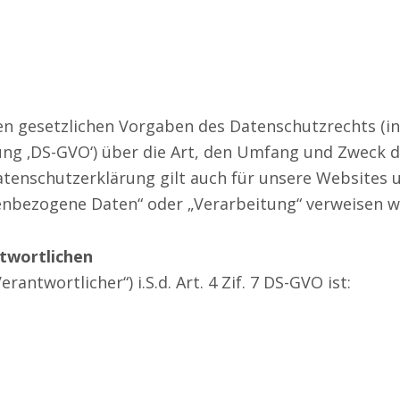
n gesetzlichen Vorgaben des Datenschutzrechts (i
ng ‚DS-GVO‘) über die Art, den Umfang und Zweck 
enschutzerklärung gilt auch für unsere Websites un
enbezogene Daten“ oder „Verarbeitung“ verweisen wi
twortlichen
antwortlicher“) i.S.d. Art. 4 Zif. 7 DS-GVO ist: