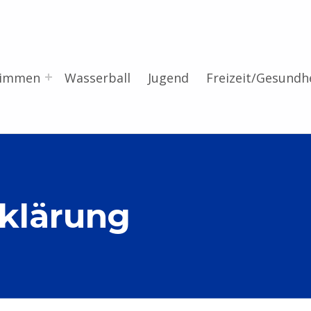
wimmen
Wasserball
Jugend
Freizeit/Gesundh
klärung