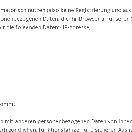
rmatorisch nutzen (also keine Registrierung und au
sonenbezogenen Daten, die Ihr Browser an unseren 
 die folgenden Daten:• IP-Adresse;
 kommt;
 mit anderen personenbezogenen Daten von Ihnen f
freundlichen, funktionsfähigen und sicheren Ausli