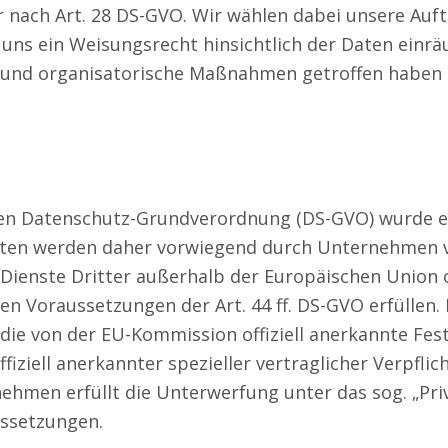
nach Art. 28 DS-GVO. Wir wählen dabei unsere Auftr
 uns ein Weisungsrecht hinsichtlich der Daten ein
e und organisatorische Maßnahmen getroffen haben 
en Datenschutz-Grundverordnung (DS-GVO) wurde ein
Daten werden daher vorwiegend durch Unternehmen 
ch Dienste Dritter außerhalb der Europäischen Unio
en Voraussetzungen der Art. 44 ff. DS-GVO erfüllen.
die von der EU-Kommission offiziell anerkannte Fes
iziell anerkannter spezieller vertraglicher Verpfli
nehmen erfüllt die Unterwerfung unter das sog. „P
ussetzungen.