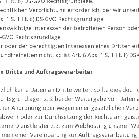
 S. 1 lit. b) DS-GVO Rechtsgrundlage.
rechtlichen Verpflichtung erforderlich, der wir unterl
s. 1 S. 1 lit. c) DS-GVO Rechtsgrundlage.
ebenswichtige Interessen der betroffenen Person ode
) DS-GVO Rechtsgrundlage.
r oder der berechtigten Interessen eines Dritten e
dfreiheiten nicht, so ist Art. 6 Abs. 1 S. 1 lit. f) 
 Dritte und Auftragsverarbeiter
lich keine Daten an Dritte weiter. Sollte dies doch 
chtsgrundlagen z.B. bei der Weitergabe von Daten 
icher Anordnung oder wegen einer gesetzlichen Ver
nabwehr oder zur Durchsetzung der Rechte am geist
terne Dienstleister z.B. zum Webhosting unserer W
hmen einer Vereinbarung zur Auftragsverarbeitung 