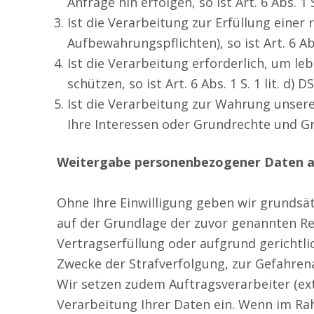
Anfrage hin erfolgen, so ist Art. 6 Abs. 1
Ist die Verarbeitung zur Erfüllung einer 
Aufbewahrungspflichten), so ist Art. 6 Ab
Ist die Verarbeitung erforderlich, um l
schützen, so ist Art. 6 Abs. 1 S. 1 lit. d
Ist die Verarbeitung zur Wahrung unsere
Ihre Interessen oder Grundrechte und Grun
Weitergabe personenbezogener Daten an
Ohne Ihre Einwilligung geben wir grundsätz
auf der Grundlage der zuvor genannten Re
Vertragserfüllung oder aufgrund gerichtl
Zwecke der Strafverfolgung, zur Gefahre
Wir setzen zudem Auftragsverarbeiter (ex
Verarbeitung Ihrer Daten ein. Wenn im Ra