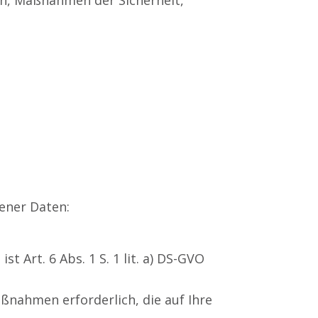
en, Maßnahmen der Sicherheit,
ener Daten:
 Art. 6 Abs. 1 S. 1 lit. a) DS-GVO
ßnahmen erforderlich, die auf Ihre