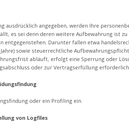
ung ausdrücklich angegeben, werden Ihre personenb
ällt, es sei denn deren weitere Aufbewahrung ist z
n entgegenstehen. Darunter fallen etwa handelsrec
 Jahre) sowie steuerrechtliche Aufbewahrungspflicht
rungsfrist abläuft, erfolgt eine Sperrung oder Lösc
gsabschluss oder zur Vertragserfüllung erforderlich
eidungsfindung
gsfindung oder ein Profiling ein.
llung von Logfiles