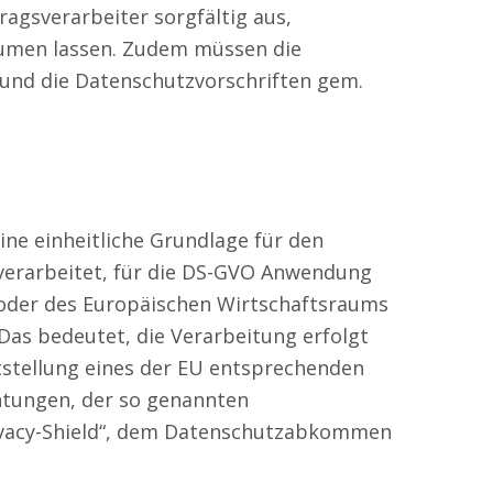
agsverarbeiter sorgfältig aus,
räumen lassen. Zudem müssen die
und die Datenschutzvorschriften gem.
e einheitliche Grundlage für den
verarbeitet, für die DS-GVO Anwendung
n oder des Europäischen Wirtschaftsraums
 Das bedeutet, die Verarbeitung erfolgt
tstellung eines der EU entsprechenden
chtungen, der so genannten
rivacy-Shield“, dem Datenschutzabkommen