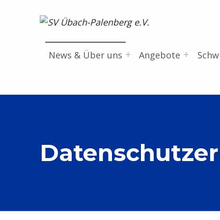
SV Übach-Palenberg e.V.
DEIN SCHWIMMVEREIN.
News & Über uns
Angebote
Sch
Datenschutzer