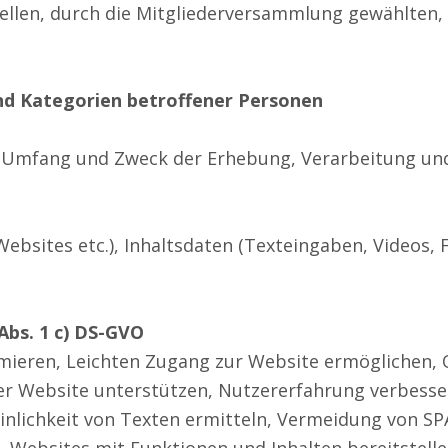
ellen, durch die Mitgliederversammlung gewählten,
nd Kategorien betroffener Personen
t, Umfang und Zweck der Erhebung, Verarbeitung u
ebsites etc.), Inhaltsdaten (Texteingaben, Videos, 
Abs. 1 c) DS-GVO
imieren, Leichten Zugang zur Website ermöglichen,
r Website unterstützen, Nutzererfahrung verbesser
einlichkeit von Texten ermitteln, Vermeidung von 