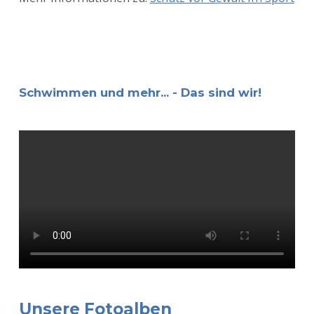
Schwimmen und mehr... - Das sind wir!
Unsere Fotoalben