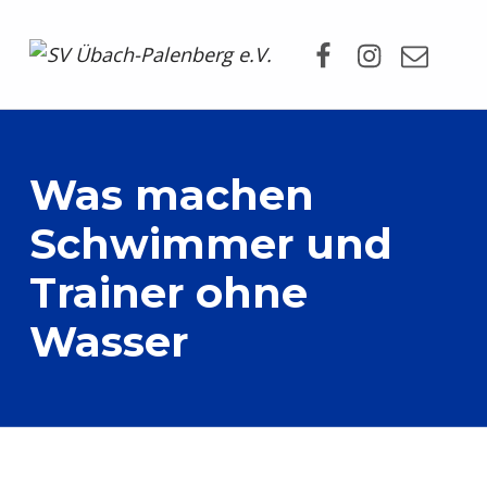
Facebook
Instagram
Mail
SV Übach-Palenberg e.V.
DEIN SCHWIMMVEREIN.
Was machen
Schwimmer und
Trainer ohne
Wasser