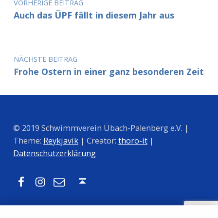
VORHERIGE BEITRAG
Auch das ÜPF fällt in diesem Jahr aus
NÄCHSTE BEITRAG
Frohe Ostern in einer ganz besonderen Zeit
© 2019 Schwimmverein Übach-Palenberg e.V. |
Theme:
Reykjavik
| Creator:
thoro-it
|
Datenschutzerklärung
Facebook
Instagram
Mail
Nach oben ↑