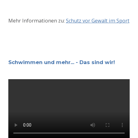
Mehr Informationen zu:
Schutz vor Gewalt im Sport
Schwimmen und mehr... - Das sind wir!