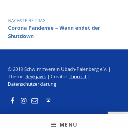
NÄCHSTE BEITRAG
Corona Pandemie – Wann endet der
Shutdown
© 2019 Schwimmverein Übach-Palenberg e.V. |
Theme:
Reykjavik
| Creator:
thoro-it
|
Datenschutzerklärung
Facebook
Instagram
Mail
Nach oben ↑
MENÜ