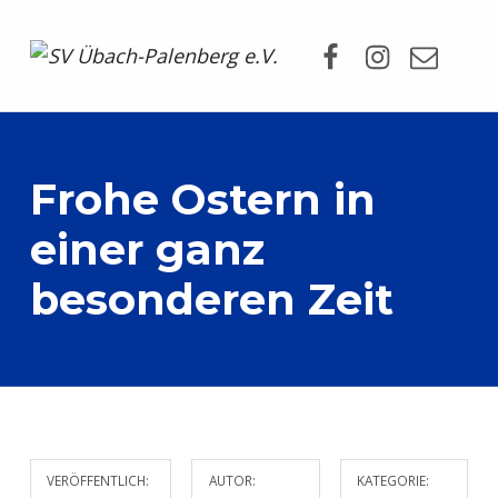
Facebook
Instagram
Mail
SV Übach-Palenberg e.V.
DEIN SCHWIMMVEREIN.
Frohe Ostern in
einer ganz
besonderen Zeit
VERÖFFENTLICH:
AUTOR:
KATEGORIE: