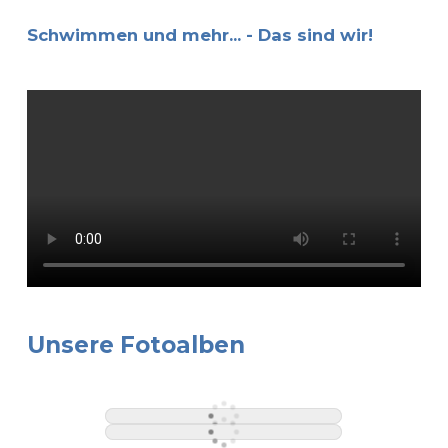
Schwimmen und mehr... - Das sind wir!
Unsere Fotoalben