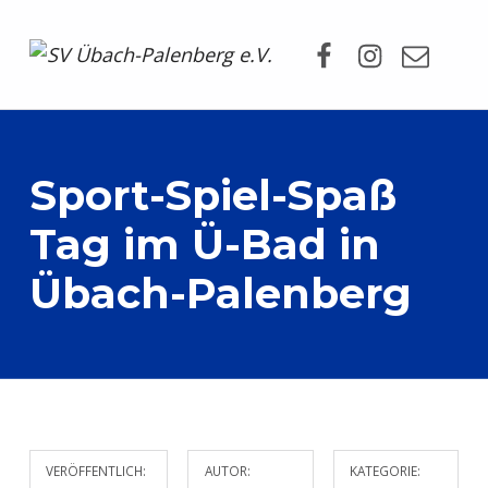
Facebook
Instagram
Mail
SV Übach-Palenberg e.V.
DEIN SCHWIMMVEREIN.
Sport-Spiel-Spaß
Tag im Ü-Bad in
Übach-Palenberg
VERÖFFENTLICH:
AUTOR:
KATEGORIE: