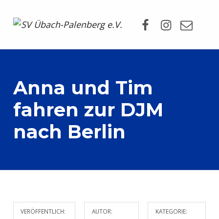
Facebook
Instagram
Mail
SV Übach-Palenberg e.V.
DEIN SCHWIMMVEREIN.
Anna und Tim
fahren zur DJM
nach Berlin
VERÖFFENTLICH:
AUTOR:
KATEGORIE: