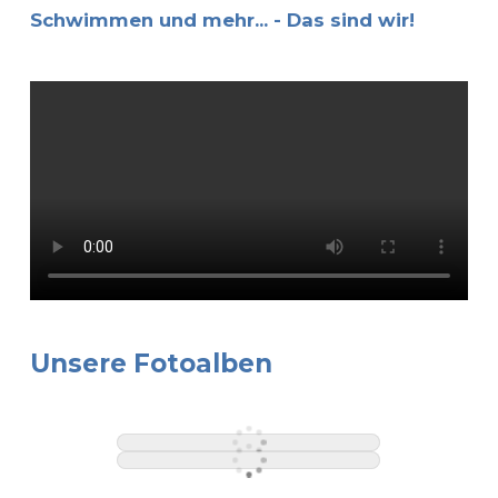
Schwimmen und mehr... - Das sind wir!
Unsere Fotoalben