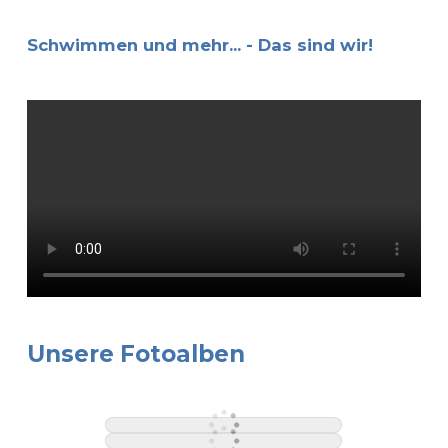
Schwimmen und mehr... - Das sind wir!
Unsere Fotoalben