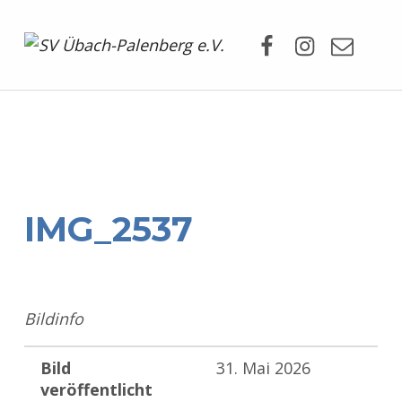
Facebook
Instagram
Mail
SV Übach-Palenberg e.V.
DEIN SCHWIMMVEREIN.
IMG_2537
Bildinfo
Bild
31. Mai 2026
veröffentlicht