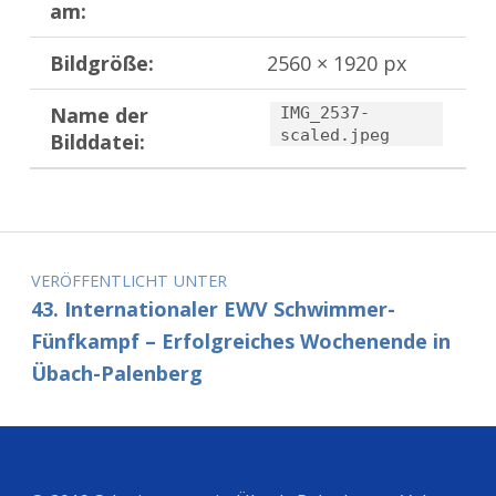
am:
Bildgröße:
2560 × 1920 px
Name der
IMG_2537-
scaled.jpeg
Bilddatei:
Zurück zur Hauptnavigation springen
Beitragsnavigation
VERÖFFENTLICHT UNTER
43. Internationaler EWV Schwimmer-
Fünfkampf – Erfolgreiches Wochenende in
Übach-Palenberg