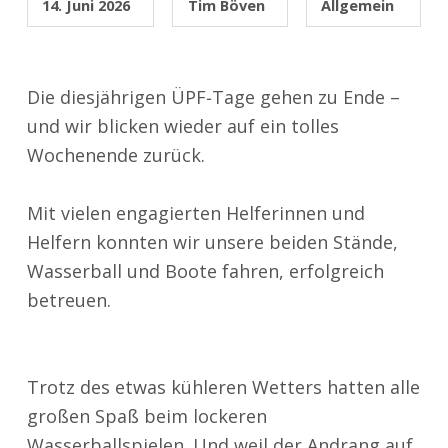
14. Juni 2026
Tim Böven
Allgemein
Die diesjährigen ÜPF‑Tage gehen zu Ende –
und wir blicken wieder auf ein tolles
Wochenende zurück.
Mit vielen engagierten Helferinnen und
Helfern konnten wir unsere beiden Stände,
Wasserball und Boote fahren, erfolgreich
betreuen.
Trotz des etwas kühleren Wetters hatten alle
großen Spaß beim lockeren
Wasserballspielen. Und weil der Andrang auf