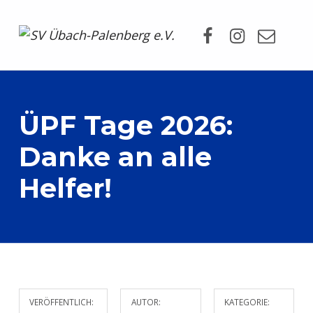
Facebook
Instagram
Mail
SV Übach-Palenberg e.V.
DEIN SCHWIMMVEREIN.
ÜPF Tage 2026:
Danke an alle
Helfer!
VERÖFFENTLICH:
AUTOR:
KATEGORIE: