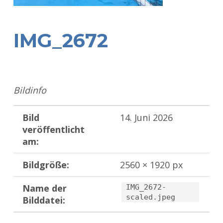
IMG_2672
Bildinfo
Bild
14. Juni 2026
veröffentlicht
am:
Bildgröße:
2560 × 1920 px
Name der
IMG_2672-
scaled.jpeg
Bilddatei:
Zurück zur Hauptnavigation springen