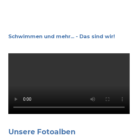
Schwimmen und mehr... - Das sind wir!
Unsere Fotoalben