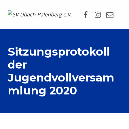
Facebook
Instagram
Mail
SV Übach-Palenberg e.V.
DEIN SCHWIMMVEREIN.
Sitzungsprotokoll
der
Jugendvollversam
mlung 2020