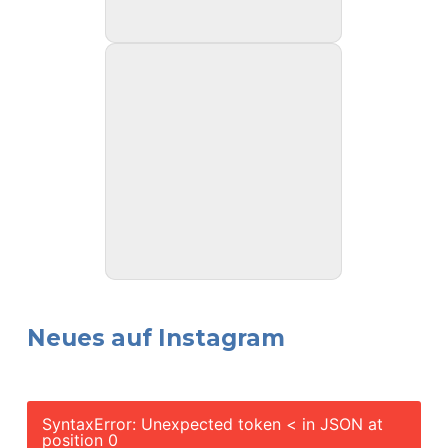
Neues auf Instagram
SyntaxError: Unexpected token < in JSON at
position 0