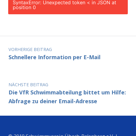
SyntaxError: Unexpected token < in JSON at
position 0
Beitragsnavigation
VORHERIGE BEITRAG
Schnellere Information per E-Mail
NÄCHSTE BEITRAG
Die VfR Schwimmabteilung bittet um Hilfe:
Abfrage zu deiner Email-Adresse