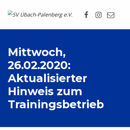
Facebook
Instagram
Mail
SV Übach-Palenberg e.V.
DEIN SCHWIMMVEREIN.
Mittwoch,
26.02.2020:
Aktualisierter
Hinweis zum
Trainingsbetrieb