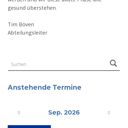
gesund überstehen.
Tim Böven
Abteilungsleiter
Zurück zur Hauptnavigation springen
Suchen nach:
Anstehende Termine
Sep. 2026