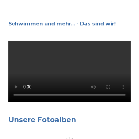
Schwimmen und mehr... - Das sind wir!
Unsere Fotoalben