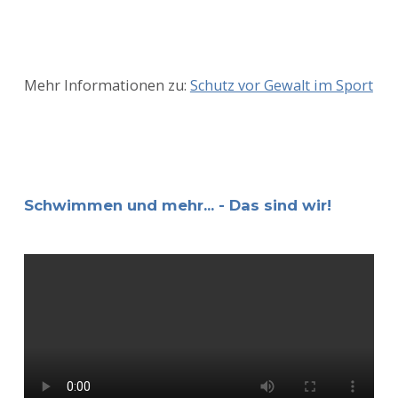
Mehr Informationen zu:
Schutz vor Gewalt im Sport
Schwimmen und mehr... - Das sind wir!