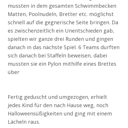
mussten in dem gesamten Schwimmbecken
Matten, Poolnudeln, Bretter etc. möglichst
schnell auf die gegn
erische Seite bringen. Da
es zwischenzeitlich ein
Unentschieden gab,
spielten wir ganze drei Runden und gingen
danach in das nächste Spiel. 6
Teams durften
sich danach bei Staffeln beweisen, dabei
mussten sie ein Pylon mithilfe eines
Brettes
über
das Wasser transportieren. Zum
Abschluss hieß es dann Freispielen!
Fertig geduscht und umgezogen, erhielt
jedes Kind für den nach Hause weg, noch
Halloweensüßigkeiten und ging mit einem
Lächeln raus.