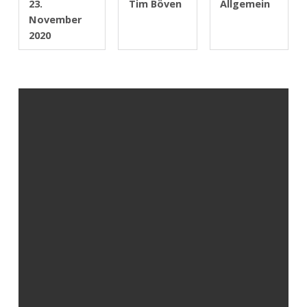
23.
Tim Böven
Allgemein
November
2020