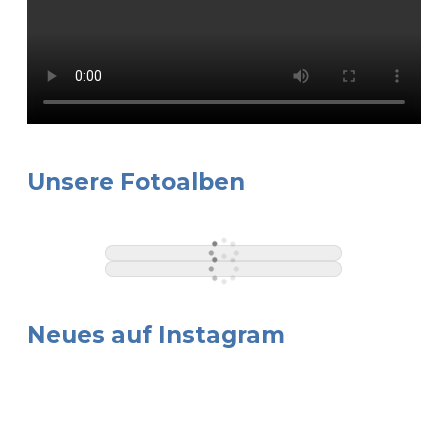
Unsere Fotoalben
Neues auf Instagram