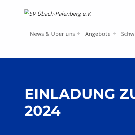
SV Übach-Palenberg e.V.
DEIN SCHWIMMVEREIN.
News & Über uns
Angebote
Sch
EINLADUNG Z
2024