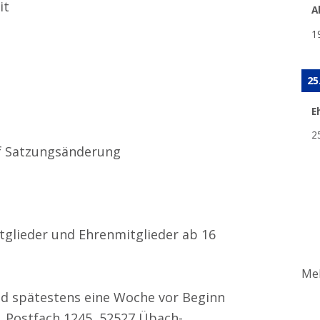
it
A
1
25
E
2
uf Satzungsänderung
tglieder und Ehrenmitglieder ab 16
Meh
nd spätestens eine Woche vor Beginn
 Postfach 1245, 52527 Übach-