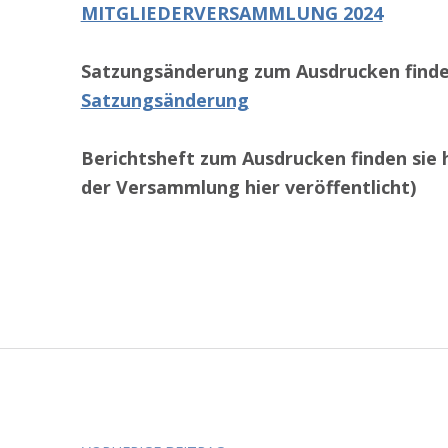
MITGLIEDERVERSAMMLUNG 2024
Satzungsänderung zum Ausdrucken finden
Satzungsänderung
Berichtsheft zum Ausdrucken finden sie h
der Versammlung hier veröffentlicht)
Zurück zur Hauptnavigation springen
Beitragsnavigation