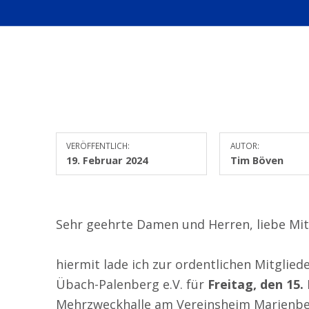
VERÖFFENTLICH:
AUTOR:
19. Februar 2024
Tim Böven
Sehr geehrte Damen und Herren, liebe Mit
hiermit lade ich zur ordentlichen Mitgl
Übach-Palenberg e.V. für
Freitag, den 15.
Mehrzweckhalle am Vereinsheim Marienber