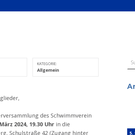
Suchen n
KATEGORIE:
Allgemein
A
glieder,
iederversammlung des Schwimmverein
 März 2024, 19.30 Uhr
in die
g, Schulstraße 42 (Zugang hinter
5.