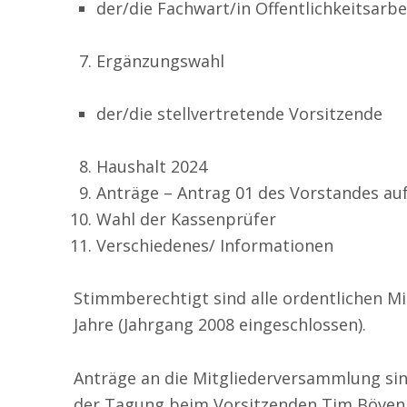
der/die Fachwart/in Öffentlichkeitsarbe
Ergänzungswahl
der/die stellvertretende Vorsitzende
Haushalt 2024
Anträge – Antrag 01 des Vorstandes a
Wahl der Kassenprüfer
Verschiedenes/ Informationen
Stimmberechtigt sind alle ordentlichen Mi
Jahre (Jahrgang 2008 eingeschlossen).
Anträge an die Mitgliederversammlung si
der Tagung beim Vorsitzenden Tim Böven,