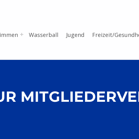
wimmen
Wasserball
Jugend
Freizeit/Gesundh
UR MITGLIEDER