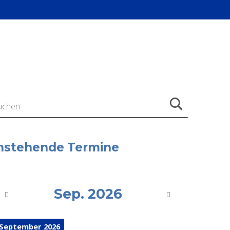
ach:
nstehende Termine
Sep. 2026
 September 2026