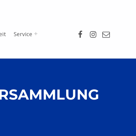
Facebook
Instagram
Mail
eit
Service
VERSAMMLUNG