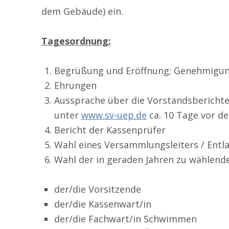
dem Gebäude) ein.
Tagesordnung:
Begrüßung und Eröffnung; Genehmigu
Ehrungen
Aussprache über die Vorstandsberichte 
unter
www.sv-uep.de
ca. 10 Tage vor d
Bericht der Kassenprüfer
Wahl eines Versammlungsleiters / Entl
Wahl der in geraden Jahren zu wählend
der/die Vorsitzende
der/die Kassenwart/in
der/die Fachwart/in Schwimmen