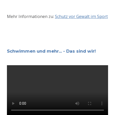
Mehr Informationen zu:
Schutz vor Gewalt im Sport
Schwimmen und mehr... - Das sind wir!