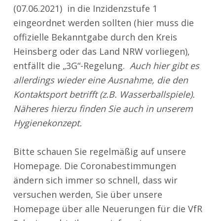
(07.06.2021) in die Inzidenzstufe 1
eingeordnet werden sollten (hier muss die
offizielle Bekanntgabe durch den Kreis
Heinsberg oder das Land NRW vorliegen),
entfällt die „3G“-Regelung.
Auch hier gibt es
allerdings wieder eine Ausnahme, die den
Kontaktsport betrifft (z.B. Wasserballspiele).
Näheres hierzu finden Sie auch in unserem
Hygienekonzept.
Bitte schauen Sie regelmäßig auf unsere
Homepage. Die Coronabestimmungen
ändern sich immer so schnell, dass wir
versuchen werden, Sie über unsere
Homepage über alle Neuerungen für die VfR