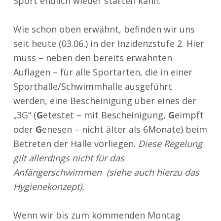
Sport endlich wieder starten kann.
Wie schon oben erwähnt, befinden wir uns
seit heute (03.06.) in der Inzidenzstufe 2. Hier
muss – neben den bereits erwähnten
Auflagen – für alle Sportarten, die in einer
Sporthalle/Schwimmhalle ausgeführt
werden, eine Bescheinigung über eines der
„3G“ (
G
etestet – mit Bescheinigung,
G
eimpft
oder
G
enesen – nicht älter als 6Monate) beim
Betreten der Halle vorliegen.
Diese Regelung
gilt allerdings nicht für das
Anfängerschwimmen (siehe auch hierzu das
Hygienekonzept).
Wenn wir bis zum kommenden Montag