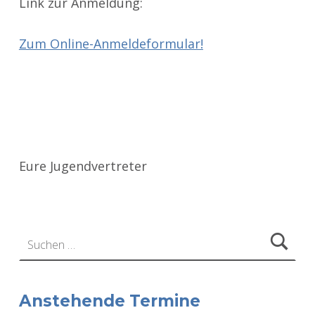
Link zur Anmeldung:
Zum Online-Anmeldeformular!
Eure Jugendvertreter
Zurück zur Hauptnavigation springen
Suchen nach:
Anstehende Termine