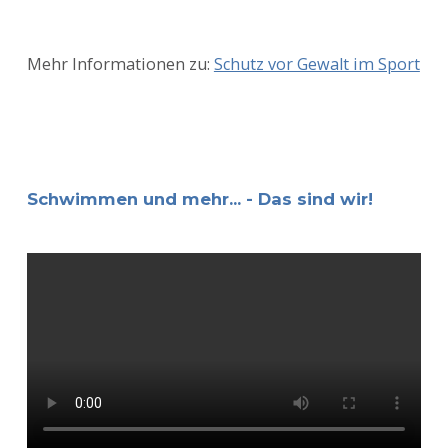
Mehr Informationen zu:
Schutz vor Gewalt im Sport
Schwimmen und mehr... - Das sind wir!