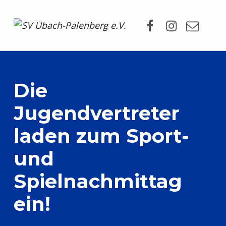
Facebook
Instagram
Mail
SV Übach-Palenberg e.V.
DEIN SCHWIMMVEREIN.
Die
Jugendvertreter
laden zum Sport-
und
Spielnachmittag
ein!