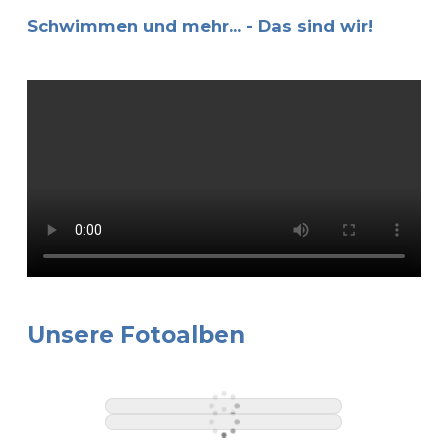
Schwimmen und mehr... - Das sind wir!
Unsere Fotoalben