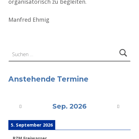
organisatorisch zu begleiten.
Manfred Ehmig
Zurück zur Hauptnavigation springen
Suchen nach:
Anstehende Termine
Sep. 2026
5. September 2026
BZM Freiwasser