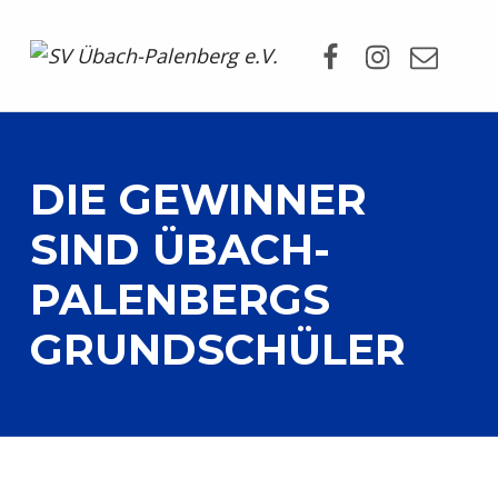
Facebook
Instagram
Mail
SV Übach-Palenberg e.V.
DEIN SCHWIMMVEREIN.
DIE GEWINNER
SIND ÜBACH-
PALENBERGS
GRUNDSCHÜLER