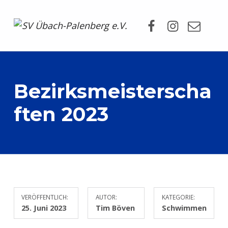
Facebook
Instagram
Mail
SV Übach-Palenberg e.V.
DEIN SCHWIMMVEREIN.
Bezirksmeisterscha
ften 2023
VERÖFFENTLICH:
AUTOR:
KATEGORIE:
25. Juni 2023
Tim Böven
Schwimmen