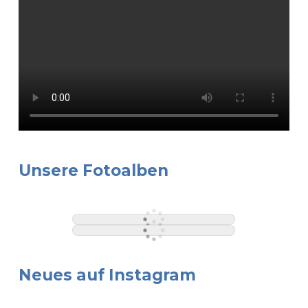
Unsere Fotoalben
Neues auf Instagram