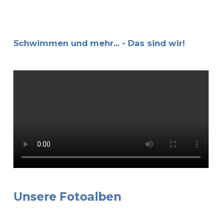
Schwimmen und mehr... - Das sind wir!
Unsere Fotoalben