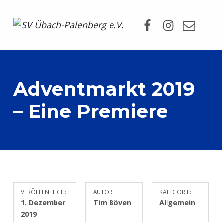
Facebook
Instagram
Mail
SV Übach-Palenberg e.V.
DEIN SCHWIMMVEREIN.
Adventmarkt 2019
– Eine Premiere
VERÖFFENTLICH:
AUTOR:
KATEGORIE:
1. Dezember
Tim Böven
Allgemein
2019