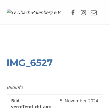
Facebook
Instagram
Mail
SV Übach-Palenberg e.V.
DEIN SCHWIMMVEREIN.
IMG_6527
Bildinfo
Bild
5. November 2024
veröffentlicht am: