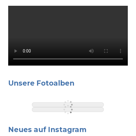
Unsere Fotoalben
Neues auf Instagram