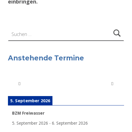
einbringen.
Zurück zur Hauptnavigation springen
Suchen nach:
Anstehende Termine
5. September 2026
BZM Freiwasser
5. September 2026
-
6. September 2026