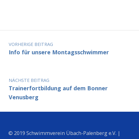
Beitragsnavigation
VORHERIGE BEITRAG
Info für unsere Montagsschwimmer
NÄCHSTE BEITRAG
Trainerfortbildung auf dem Bonner
Venusberg
© 2019 Schwimmverein Übach-Palenberg e.V. |