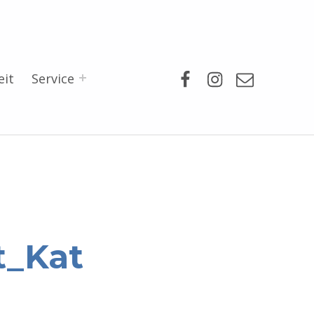
Facebook
Instagram
Mail
eit
Service
t_Kat