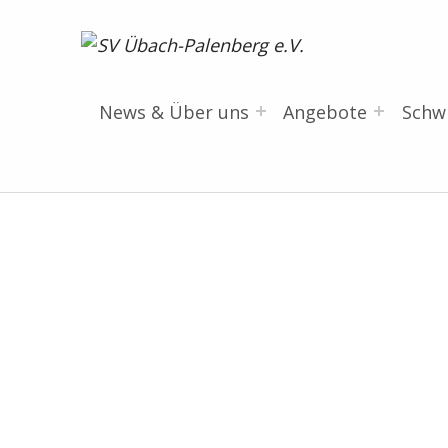
SV Übach-Palenberg e.V.
DEIN SCHWIMMVEREIN.
News & Über uns
Angebote
Sch