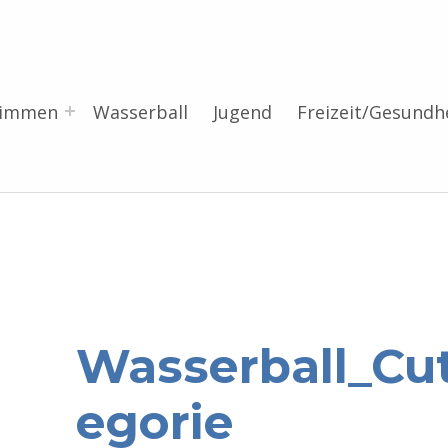
wimmen
Wasserball
Jugend
Freizeit/Gesundh
Wasserball_Cu
egorie