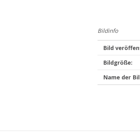
Bildinfo
Bild veröffen
Bildgröße:
Name der Bil
Zurück zur Hauptnavigation springen
Beitragsnavigation