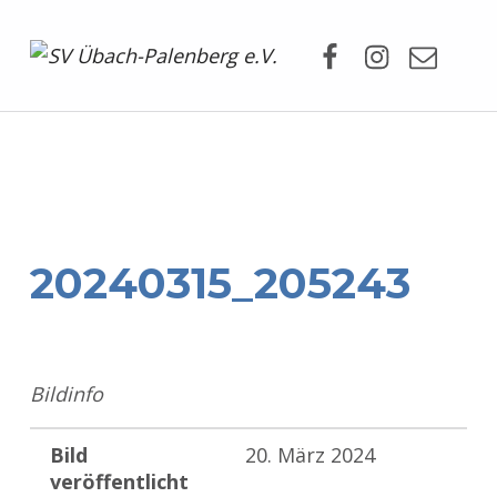
Facebook
Instagram
Mail
SV Übach-Palenberg e.V.
DEIN SCHWIMMVEREIN.
20240315_205243
Bildinfo
Bild
20. März 2024
veröffentlicht