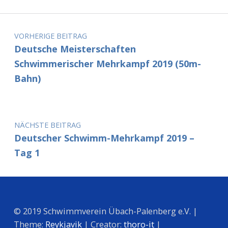
Beitragsnavigation
VORHERIGE BEITRAG
Deutsche Meisterschaften
Schwimmerischer Mehrkampf 2019 (50m-
Bahn)
NÄCHSTE BEITRAG
Deutscher Schwimm-Mehrkampf 2019 –
Tag 1
© 2019 Schwimmverein Übach-Palenberg e.V. |
Theme:
Reykjavik
| Creator:
thoro-it
|