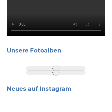
Unsere Fotoalben
Neues auf Instagram