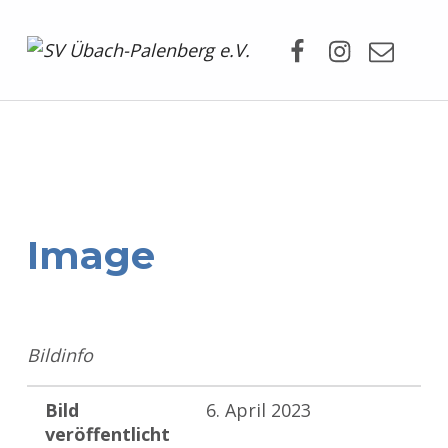
Facebook
Instagram
Mail
SV Übach-Palenberg e.V.
DEIN SCHWIMMVEREIN.
Image
Bildinfo
Bild
6. April 2023
veröffentlicht