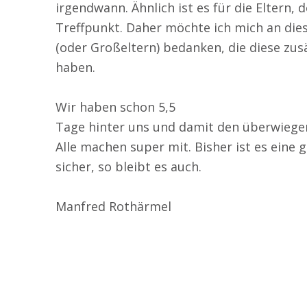
irgendwann. Ähnlich ist es für die Eltern, 
Treffpunkt. Daher möchte ich mich an diese
(oder Großeltern) bedanken, die diese z
haben.
Wir haben schon 5,5
Tage hinter uns und damit den überwiegen
Alle machen super mit. Bisher ist es ein
sicher, so bleibt es auch.
Manfred Rothärmel
Zurück zur Hauptnavigation springen