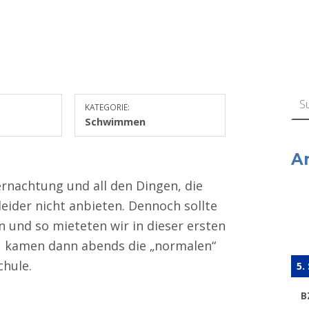
Suchen n
KATEGORIE:
Schwimmen
A
ernachtung und all den Dingen, die
eider nicht anbieten. Dennoch sollte
n und so mieteten wir in dieser ersten
u kamen dann abends die „normalen“
hule.
5.
B