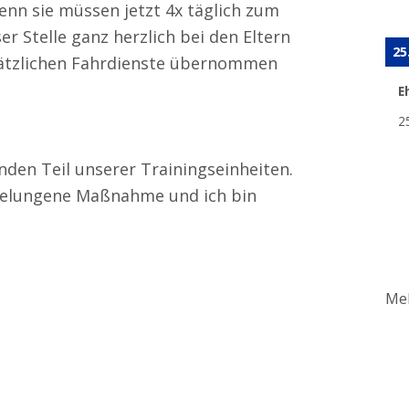
denn sie müssen jetzt 4x täglich zum
r Stelle ganz herzlich bei den Eltern
25
usätzlichen Fahrdienste übernommen
E
2
den Teil unserer Trainingseinheiten.
e gelungene Maßnahme und ich bin
Meh