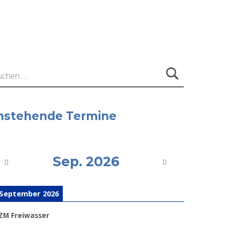
ach:
nstehende Termine
Sep. 2026
 September 2026
ZM Freiwasser