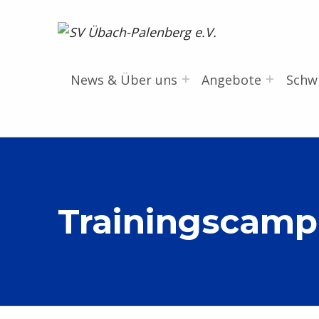
SV Übach-Palenberg e.V.
DEIN SCHWIMMVEREIN.
News & Über uns
Angebote
Sch
Trainingscamp