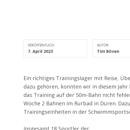
VERÖFFENTLICH:
AUTOR:
7. April 2023
Tim Böven
Ein richtiges Trainingslager mit Reise, Üb
dazu gehören, konnten wir in diesem Jahr l
das Training auf der 50m-Bahn nicht fehle
Woche 2 Bahnen im Rurbad in Düren. Daz
Trainingseinheiten in der Schwimmsportsc
Insgesamt 18 Sportler der