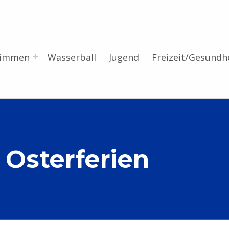
wimmen
Wasserball
Jugend
Freizeit/Gesundh
 Osterferien