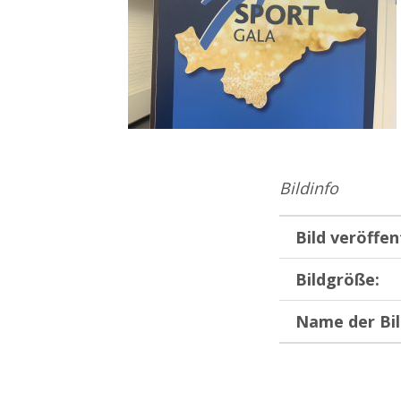
Bildinfo
Bild veröffen
Bildgröße:
Name der Bil
Zurück zur Hauptnavigation springen