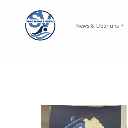
SV Übach-Palenberg e.V.
DEIN SCHWIMMVEREIN.
News & Über uns