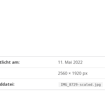
tlicht am:
11. Mai 2022
2560 × 1920 px
ddatei:
IMG_8729-scaled.jpg