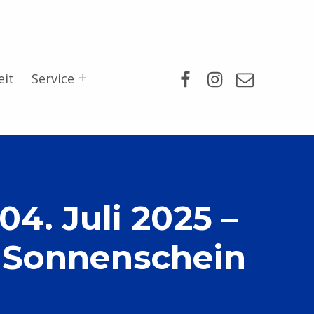
Facebook
Instagram
Mail
eit
Service
. Juli 2025 –
m Sonnenschein