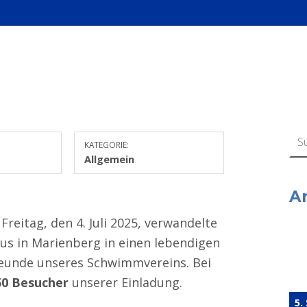
Suchen n
KATEGORIE:
Allgemein
A
Freitag, den 4. Juli 2025, verwandelte
us in Marienberg in einen lebendigen
Freunde unseres Schwimmvereins. Bei
50 Besucher
unserer Einladung.
5.