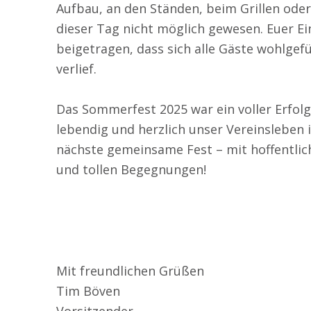
Aufbau, an den Ständen, beim Grillen od
dieser Tag nicht möglich gewesen. Euer E
beigetragen, dass sich alle Gäste wohlgef
verlief.
Das Sommerfest 2025 war ein voller Erfolg
lebendig und herzlich unser Vereinsleben i
nächste gemeinsame Fest – mit hoffentlic
und tollen Begegnungen!
Mit freundlichen Grüßen
Tim Böven
Vorsitzender