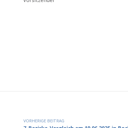
Zurück zur Hauptnavigation springen
Beitragsnavigation
VORHERIGE BEITRAG