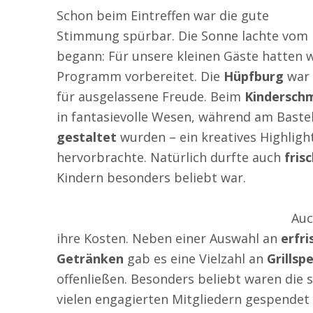
Schon beim Eintreffen war die gute
Stimmung spürbar. Die Sonne lachte vom 
begann: Für unsere kleinen Gäste hatten 
Programm vorbereitet. Die
Hüpfburg
war 
für ausgelassene Freude. Beim
Kindersch
in fantasievolle Wesen, während am Bast
gestaltet
wurden – ein kreatives Highligh
hervorbrachte. Natürlich durfte auch
fris
Kindern besonders beliebt war.
Auc
ihre Kosten. Neben einer Auswahl an
erfri
Getränken
gab es eine Vielzahl an
Grillsp
offenließen. Besonders beliebt waren die
vielen engagierten Mitgliedern gespendet 