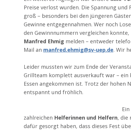
Preise verlost wurden. Die Spannung und 
groß – besonders bei den jüngeren Gästen
Gewinne entgegennahmen. Wer noch Lose b
den Gewinnnummern vergleichen konnte, 
Manfred Ehmig
melden – entweder telefo
Mail an
manfred.ehmig@sv-uep.de
. Wir h
Leider mussten wir zum Ende der Veranstal
Grillteam komplett ausverkauft war – ein 
Essen angekommen ist. Trotz der hohen N
entspannt und fröhlich.
Ein
zahlreichen
Helferinnen und Helfern
, die
dafür gesorgt haben, dass dieses Fest üb