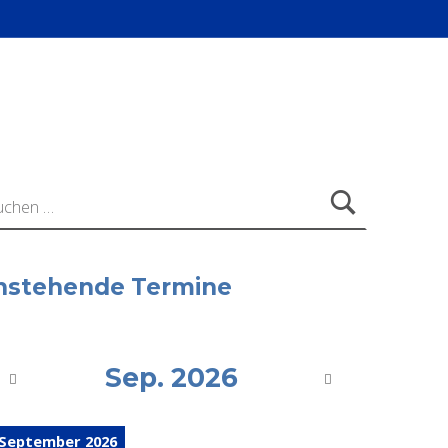
ach:
nstehende Termine
Sep. 2026
 September 2026