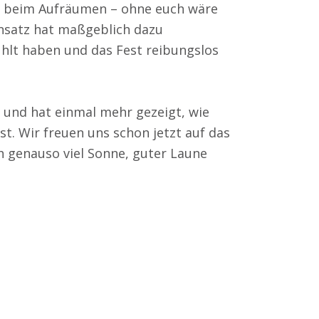
er beim Aufräumen – ohne euch wäre
insatz hat maßgeblich dazu
ühlt haben und das Fest reibungslos
 und hat einmal mehr gezeigt, wie
st. Wir freuen uns schon jetzt auf das
h genauso viel Sonne, guter Laune