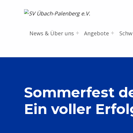
SV Übach-Palenberg e.V.
DEIN SCHWIMMVEREIN.
News & Über uns
Angebote
Sch
Sommerfest de
Ein voller Erf