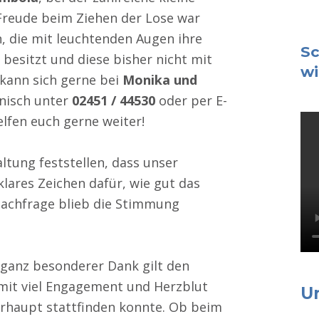
Freude beim Ziehen der Lose war
, die mit leuchtenden Augen ihre
Sc
esitzt und diese bisher nicht mit
wi
kann sich gerne bei
Monika und
nisch unter
02451 / 44530
oder per E-
elfen euch gerne weiter!
tung feststellen, dass unser
klares Zeichen dafür, wie gut das
achfrage blieb die Stimmung
 ganz besonderer Dank gilt den
 mit viel Engagement und Herzblut
U
erhaupt stattfinden konnte. Ob beim