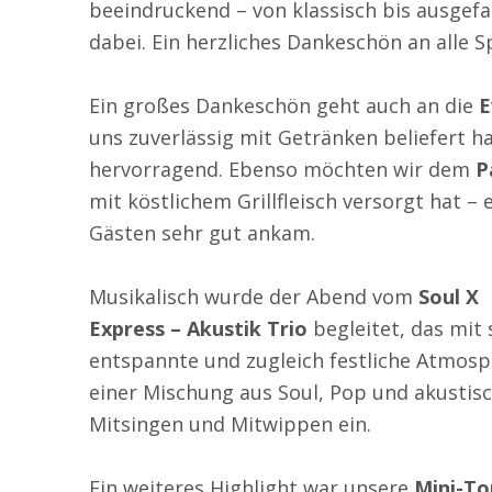
beeindruckend – von klassisch bis ausgef
dabei. Ein herzliches Dankeschön an alle 
Ein großes Dankeschön geht auch an die
E
uns zuverlässig mit Getränken beliefert h
hervorragend. Ebenso möchten wir dem
P
mit köstlichem Grillfleisch versorgt hat – 
Gästen sehr gut ankam.
Musikalisch wurde der Abend vom
Soul X
Express – Akustik Trio
begleitet, das mit
entspannte und zugleich festliche Atmosp
einer Mischung aus Soul, Pop und akustis
Mitsingen und Mitwippen ein.
Ein weiteres Highlight war unsere
Mini-T