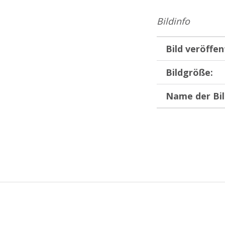
Bildinfo
Bild veröffen
Bildgröße:
Name der Bil
Zurück zur Hauptnavigation springen
Beitragsnavigation