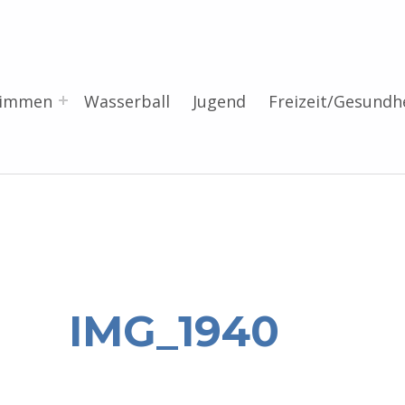
wimmen
Wasserball
Jugend
Freizeit/Gesundh
IMG_1940