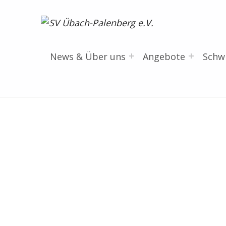
SV Übach-Palenberg e.V.
DEIN SCHWIMMVEREIN.
News & Über uns
Angebote
Sch