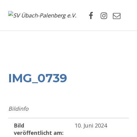
Facebook
Instagram
Mail
SV Übach-Palenberg e.V.
DEIN SCHWIMMVEREIN.
IMG_0739
Bildinfo
Bild
10. Juni 2024
veröffentlicht am: