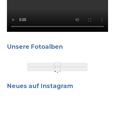
Unsere Fotoalben
Neues auf Instagram