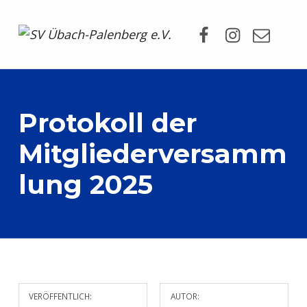
Facebook
Instagram
Mail
SV Übach-Palenberg e.V.
DEIN SCHWIMMVEREIN.
Protokoll der
Mitgliederversamm
lung 2025
VERÖFFENTLICH:
AUTOR: