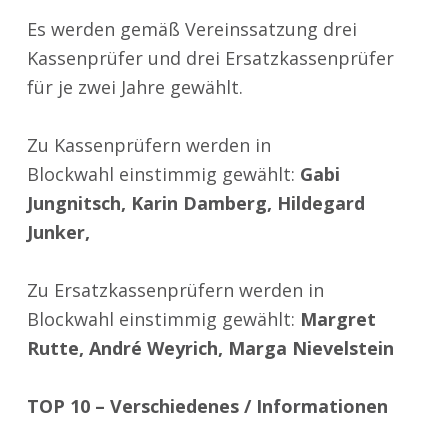
Es werden gemäß Vereinssatzung drei
Kassenprüfer und drei Ersatzkassenprüfer
für je zwei Jahre gewählt.
Zu
Kassenprüfern
werden in
Blockwahl
einstimmig
gewählt:
Gabi
Jungnitsch, Karin Damberg, Hildegard
Junker,
Zu
Ersatzkassenprüfern
werden in
Blockwahl
einstimmig
gewählt:
Margret
Rutte, André Weyrich, Marga Nievelstein
TOP 10 – Verschiedenes / Informationen