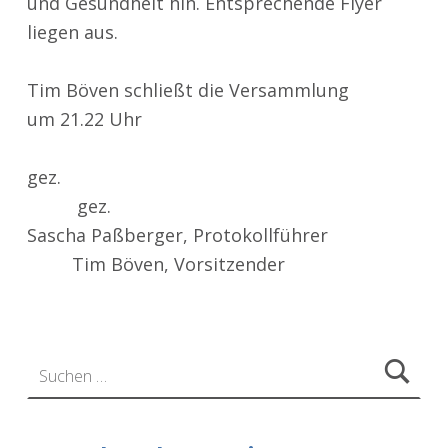
und Gesundheit hin. Entsprechende Flyer
liegen aus.
Tim Böven schließt die Versammlung
um 21.22 Uhr
gez.
gez.
Sascha Paßberger
, Protokollführer
Tim Böven,
Vorsitzender
Zurück zur Hauptnavigation springen
Suchen nach: