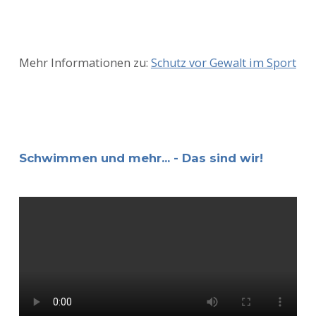
Mehr Informationen zu:
Schutz vor Gewalt im Sport
Schwimmen und mehr... - Das sind wir!