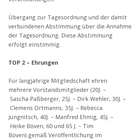
Übergang zur Tagesordnung und der damit
verbundenen Abstimmung über die Annahme
der Tagesordnung. Diese Abstimmung
erfolgt
einstimmig
.
TOP 2 – Ehrungen
Für langjährige Mitgliedschaft ehren
mehrere Vorstandsmitglieder (20J. –
Sascha Paßberger, 25J. – Dirk Wehler, 30J. –
Clemens Ortmanns, 35J. – Rebecca
Jungnitsch, 40J. – Manfred Ehmig, 45J. –
Heike Böven, 60 und 65 J. – Tim
Böven) gemäß Veröffentlichung im