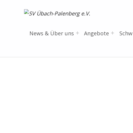
SV Übach-Palenberg e.V.
DEIN SCHWIMMVEREIN.
News & Über uns
Angebote
Sch