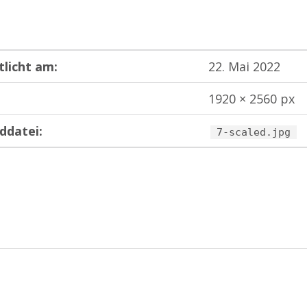
tlicht am:
22. Mai 2022
1920 × 2560 px
ddatei:
7-scaled.jpg