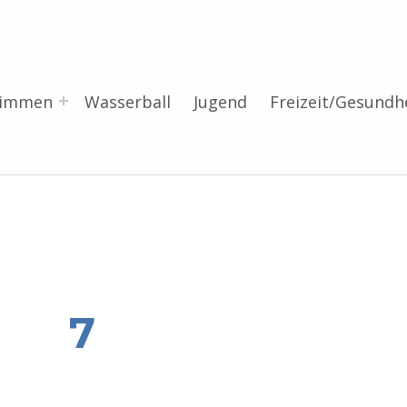
wimmen
Wasserball
Jugend
Freizeit/Gesundh
7