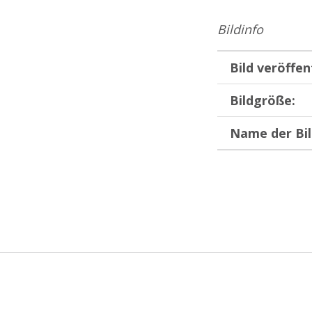
Bildinfo
Bild veröffen
Bildgröße:
Name der Bil
Zurück zur Hauptnavigation springen
Beitragsnavigation