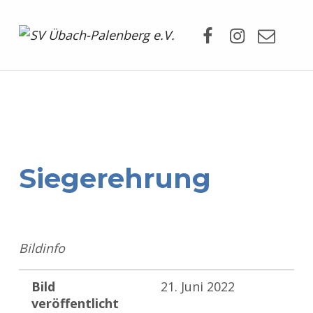
Facebook
Instagram
Mail
SV Übach-Palenberg e.V.
DEIN SCHWIMMVEREIN.
Siegerehrung
Bildinfo
Bild
21. Juni 2022
veröffentlicht