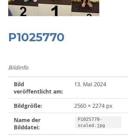
P1025770
Bildinfo
Bild
13. Mai 2024
veröffentlicht am:
Bildgröße:
2560 × 2274 px
Name der
P1025770-
scaled.jpg
Bilddatei:
Zurück zur Hauptnavigation springen