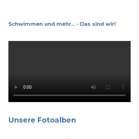
Schwimmen und mehr... - Das sind wir!
Unsere Fotoalben