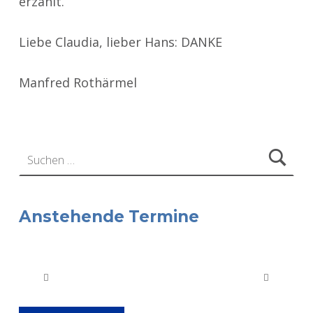
erzählt.
Liebe Claudia, lieber Hans: DANKE
Manfred Rothärmel
Zurück zur Hauptnavigation springen
Suchen nach:
Anstehende Termine