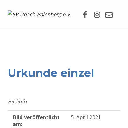
Facebook
Instagram
Mail
SV Übach-Palenberg e.V.
DEIN SCHWIMMVEREIN.
Urkunde einzel
Bildinfo
Bild veröffentlicht
5. April 2021
am: