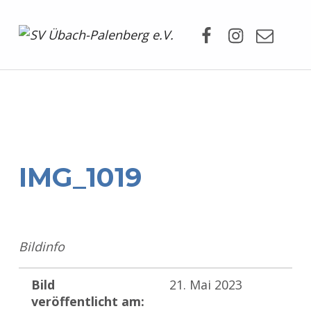
Facebook
Instagram
Mail
SV Übach-Palenberg e.V.
DEIN SCHWIMMVEREIN.
IMG_1019
Bildinfo
Bild
21. Mai 2023
veröffentlicht am: