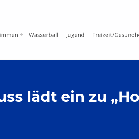
wimmen
Wasserball
Jugend
Freizeit/Gesundh
s lädt ein zu „Hot