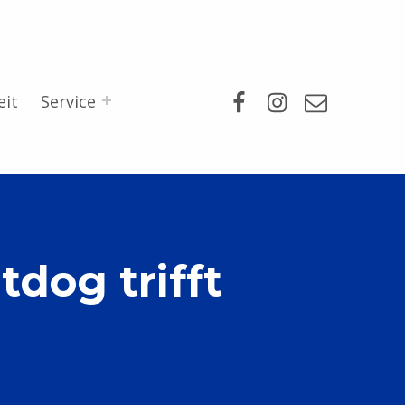
Facebook
Instagram
Mail
eit
Service
dog trifft