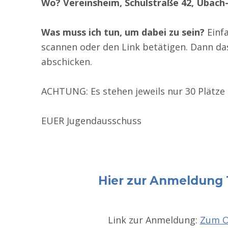
Wo? Vereinsheim, Schulstraße 42, Übach
Was muss ich tun, um dabei zu sein?
Einf
scannen oder den Link betätigen. Dann da
abschicken.
ACHTUNG: Es stehen jeweils nur 30 Plätze 
EUER Jugendausschuss
Hier zur Anmeldung
Link zur Anmeldung:
Zum O