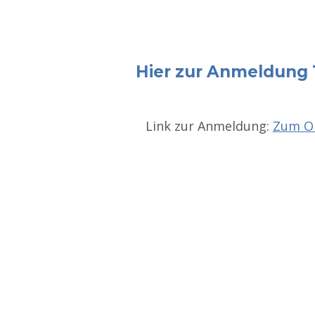
Hier zur Anmeldung
Link zur Anmeldung:
Zum On
Zurück zur Hauptnavigation springen