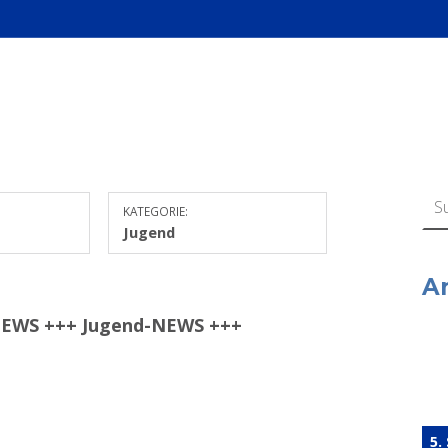
Suchen n
KATEGORIE:
Jugend
A
NEWS +++ Jugend-NEWS +++
5.