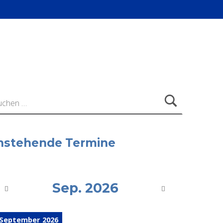
ach:
nstehende Termine
Sep. 2026
 September 2026