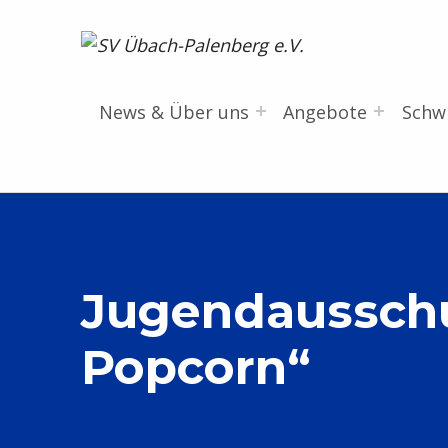
SV Übach-Palenberg e.V.
DEIN SCHWIMMVEREIN.
News & Über uns
Angebote
Sch
Jugendausschus
Popcorn“