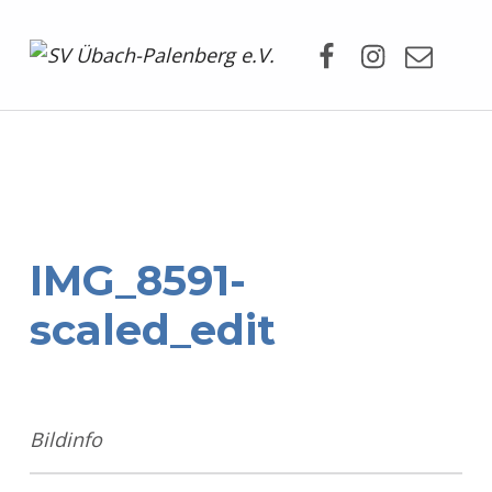
Facebook
Instagram
Mail
SV Übach-Palenberg e.V.
DEIN SCHWIMMVEREIN.
IMG_8591-
scaled_edit
Bildinfo