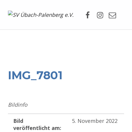
Facebook
Instagram
Mail
SV Übach-Palenberg e.V.
DEIN SCHWIMMVEREIN.
IMG_7801
Bildinfo
Bild
5. November 2022
veröffentlicht am: