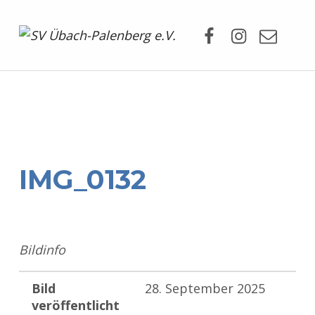
Facebook
Instagram
Mail
SV Übach-Palenberg e.V.
DEIN SCHWIMMVEREIN.
IMG_0132
Bildinfo
Bild
28. September 2025
veröffentlicht