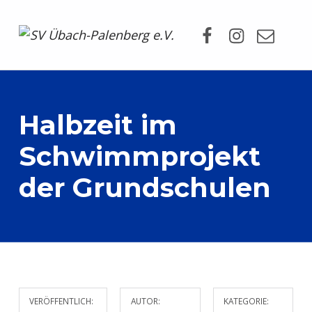
Facebook
Instagram
Mail
SV Übach-Palenberg e.V.
DEIN SCHWIMMVEREIN.
Halbzeit im
Schwimmprojekt
der Grundschulen
VERÖFFENTLICH:
AUTOR:
KATEGORIE: