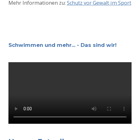
Mehr Informationen zu:
Schutz vor Gewalt im Sport
Schwimmen und mehr... - Das sind wir!