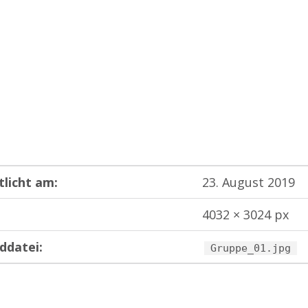
tlicht am:
23. August 2019
4032 × 3024 px
ddatei:
Gruppe_01.jpg