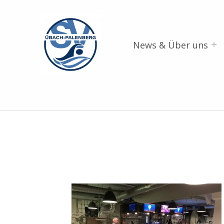
SV Übach-Palenberg e.V.
DEIN SCHWIMMVEREIN.
News & Über uns