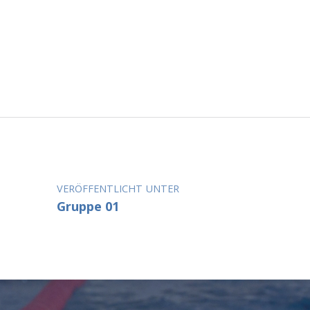
Zurück zur Hauptnavigation springen
Beitragsnavigation
VERÖFFENTLICHT UNTER
Gruppe 01