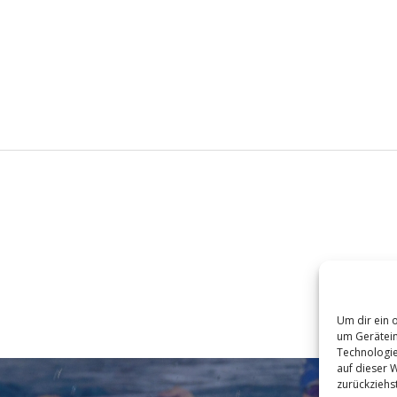
Um dir ein 
um Gerätein
Technologie
auf dieser W
zurückziehs