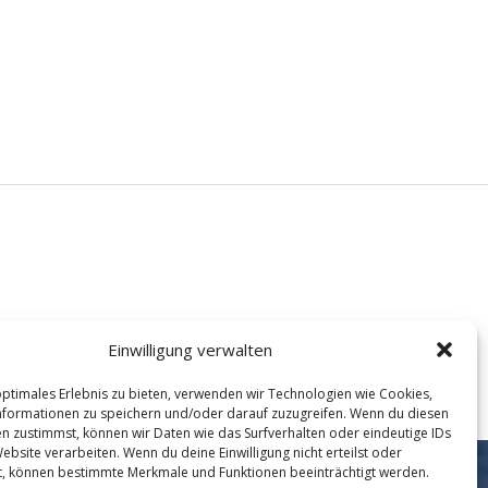
Einwilligung verwalten
optimales Erlebnis zu bieten, verwenden wir Technologien wie Cookies,
formationen zu speichern und/oder darauf zuzugreifen. Wenn du diesen
n zustimmst, können wir Daten wie das Surfverhalten oder eindeutige IDs
ebsite verarbeiten. Wenn du deine Einwilligung nicht erteilst oder
t, können bestimmte Merkmale und Funktionen beeinträchtigt werden.